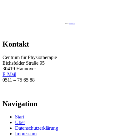
Powered by
googlemapsgen (zh)
Kontakt
Centrum für Physiotherapie
Eichsfelder Straße 95
30419 Hannover
E-Mail
0511 – 75 65 88
Navigation
Start
Über
Datenschutzerklärung
Impressum