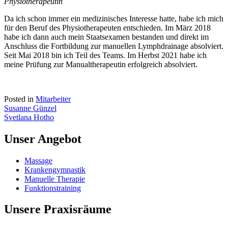
Physiotherapeutin
Da ich schon immer ein medizinisches Interesse hatte, habe ich mich
für den Beruf des Physiotherapeuten entschieden. Im März 2018
habe ich dann auch mein Staatsexamen bestanden und direkt im
Anschluss die Fortbildung zur manuellen Lymphdrainage absolviert.
Seit Mai 2018 bin ich Teil des Teams. Im Herbst 2021 habe ich
meine Prüfung zur Manualtherapeutin erfolgreich absolviert.
Posted in
Mitarbeiter
Beitragsnavigation
Susanne Günzel
Svetlana Hotho
Unser Angebot
Massage
Krankengymnastik
Manuelle Therapie
Funktionstraining
Unsere Praxisräume