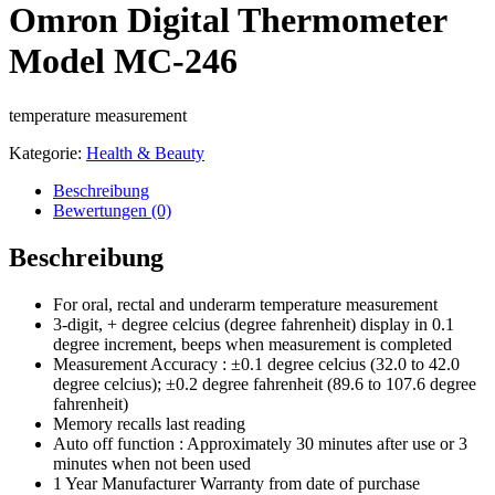
Omron Digital Thermometer
Model MC-246
temperature measurement
Kategorie:
Health & Beauty
Beschreibung
Bewertungen (0)
Beschreibung
For oral, rectal and underarm temperature measurement
3-digit, + degree celcius (degree fahrenheit) display in 0.1
degree increment, beeps when measurement is completed
Measurement Accuracy : ±0.1 degree celcius (32.0 to 42.0
degree celcius); ±0.2 degree fahrenheit (89.6 to 107.6 degree
fahrenheit)
Memory recalls last reading
Auto off function : Approximately 30 minutes after use or 3
minutes when not been used
1 Year Manufacturer Warranty from date of purchase