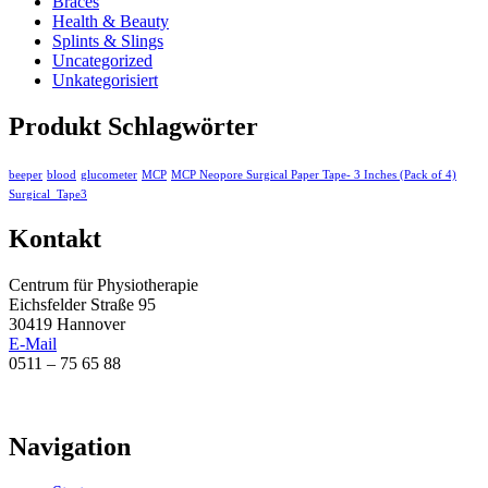
Braces
Health & Beauty
Splints & Slings
Uncategorized
Unkategorisiert
Produkt Schlagwörter
beeper
blood
glucometer
MCP
MCP Neopore Surgical Paper Tape- 3 Inches (Pack of 4)
Surgical_Tape3
Kontakt
Centrum für Physiotherapie
Eichsfelder Straße 95
30419 Hannover
E-Mail
0511 – 75 65 88
Navigation