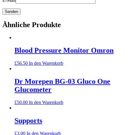
E-Mail
Ähnliche Produkte
Blood Pressure Monitor Omron
£
56.50
In den Warenkorb
Dr Morepen BG-03 Gluco One
Glucometer
£
50.00
In den Warenkorb
Supports
£
3.00
In den Warenkorb