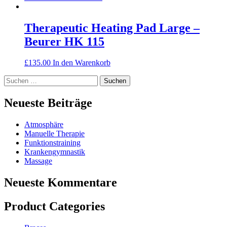
Therapeutic Heating Pad Large –
Beurer HK 115
£
135.00
In den Warenkorb
Suchen
nach:
Neueste Beiträge
Atmosphäre
Manuelle Therapie
Funktionstraining
Krankengymnastik
Massage
Neueste Kommentare
Product Categories